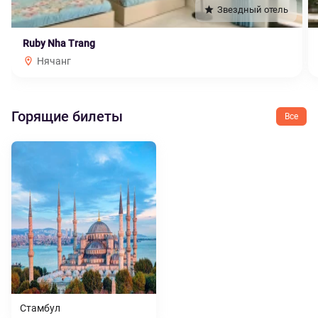
Звездный отель
Ruby Nha Trang
Нячанг
Горящие билеты
Все
Стамбул