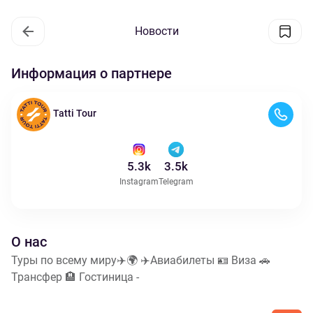
Новости
Информация о партнере
Tatti Tour
5.3k
3.5k
Instagram
Telegram
О нас
Туры по всему миру✈️🌍 ✈️Авиабилеты 🪪 Виза 🚗
Трансфер 🏨 Гостиница -