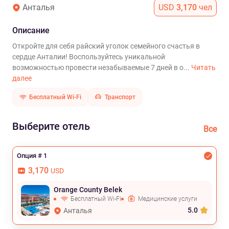
Анталья
USD
3,170
чел
Описание
Откройте для себя райский уголок семейного счастья в
сердце Анталии! Воспользуйтесь уникальной
возможностью провести незабываемые 7 дней в о...
Читать
далее
Бесплатный Wi-Fi
Транспорт
Выберите отель
Все
Опция # 1
3,170
USD
Orange County Belek
Бесплатный Wi-Fi
Медицинские услуги
5.0
Анталья