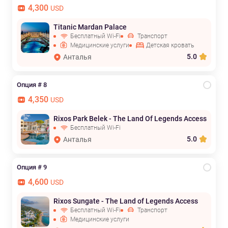
4,300
USD
Titanic Mardan Palace
Бесплатный Wi-Fi
Транспорт
Медицинские услуги
Детская кровать
5.0
Анталья
Опция # 8
4,350
USD
Rixos Park Belek - The Land Of Legends Access
Бесплатный Wi-Fi
5.0
Анталья
Опция # 9
4,600
USD
Rixos Sungate - The Land of Legends Access
Бесплатный Wi-Fi
Транспорт
Медицинские услуги