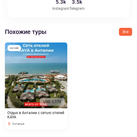
5.3k
3.5k
Instagram
Telegram
Похожие туры
Все
ночей
USD
1,170
Отдых в Анталии с сетью отелей
KAYA
Анталья