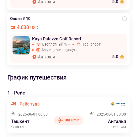
5.0
Анталья
Опция # 10
4,630
USD
Kaya Palazzo Golf Resort
Бесплатный Wi-Fi
Транспорт
Медицинские услуги
5.0
Анталья
График путешествия
1 - Рейс
Рейс туда
2025-06-01 00:00
2025-06-01 00:00
0hr 0min
Ташкент
Анталья
12:00 AM
12:00 AM