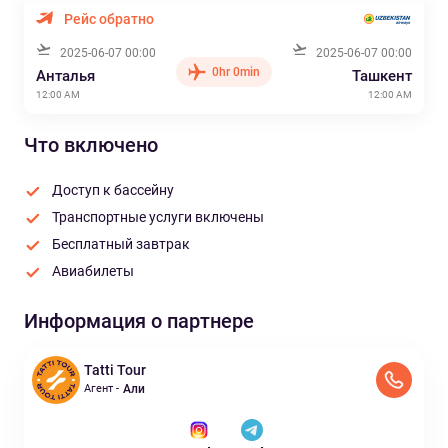
Рейс обратно
2025-06-07 00:00
2025-06-07 00:00
0hr 0min
Анталья
Ташкент
12:00 AM
12:00 AM
Что включено
Доступ к бассейну
Транспортные услуги включены
Бесплатный завтрак
Авиабилеты
Информация о партнере
Tatti Tour
Агент -
Али