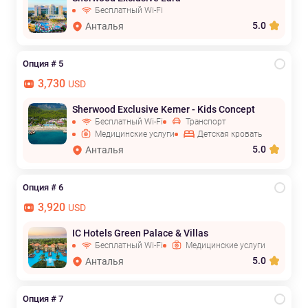
Бесплатный Wi-Fi
5.0
Анталья
Опция # 5
3,730
USD
Sherwood Exclusive Kemer - Kids Concept
Бесплатный Wi-Fi
Транспорт
Медицинские услуги
Детская кровать
5.0
Анталья
Опция # 6
3,920
USD
IC Hotels Green Palace & Villas
Бесплатный Wi-Fi
Медицинские услуги
5.0
Анталья
Опция # 7