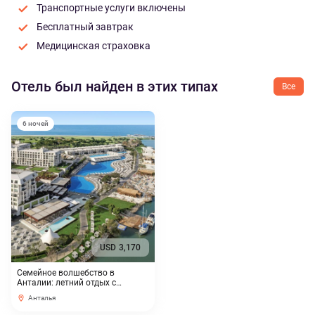
Транспортные услуги включены
Бесплатный завтрак
Медицинская страховка
Отель был найден в этих типах
Все
6 ночей
USD
3,170
Семейное волшебство в
Анталии: летний отдых с
эксклюзивной скидкой
Анталья