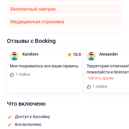
Бесплатный завтрак
Медицинская страховка
Отзывы с Booking
Karshiev
Alexander
10.0
Мне понравилось все ваши сервисы
Территория-отличная!
пожалуйста и безплатн
1 лайки
Читать далее
1 лайки
Что включено
Доступ к бассейну
Все включено