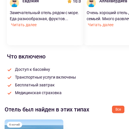
Евдокия
Аллахвердиев
10.0
Замечательный отель рядом с море.
Очень хороший отель 
Еда разнообразная, фруктов...
семьей. Много развлеч
Читать далее
Читать далее
Что включено
Доступ к бассейну
Транспортные услуги включены
Бесплатный завтрак
Медицинская страховка
Отель был найден в этих типах
Все
6 ночей