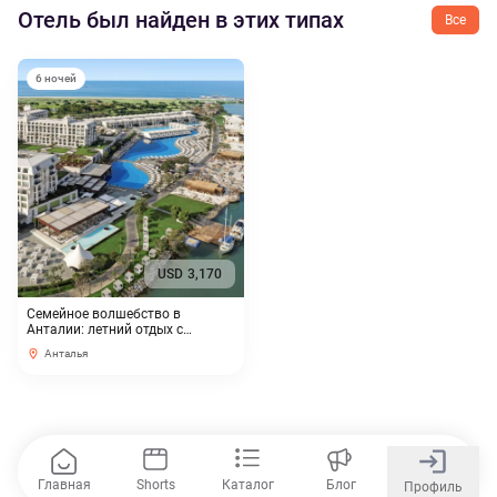
Отель был найден в этих типах
Все
6 ночей
USD
3,170
Семейное волшебство в
Анталии: летний отдых с
эксклюзивной скидкой
Анталья
Главная
Shorts
Каталог
Блог
Профиль