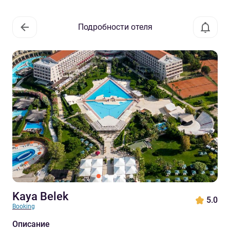
Подробности отеля
Kaya Belek
5.0
Booking
Описание