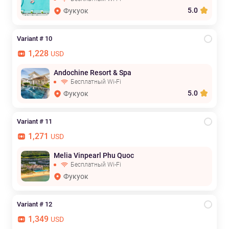
5.0
Фукуок
Variant # 10
1,228
USD
Andochine Resort & Spa
Бесплатный Wi-Fi
5.0
Фукуок
Variant # 11
1,271
USD
Melia Vinpearl Phu Quoc
Бесплатный Wi-Fi
Фукуок
Variant # 12
1,349
USD