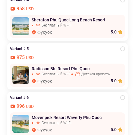
958
USD
Sheraton Phu Quoc Long Beach Resort
Бесплатный Wi-Fi
5.0
Фукуок
Variant # 5
975
USD
Radisson Blu Resort Phu Quoc
Бесплатный Wi-Fi
Детская кровать
5.0
Фукуок
Variant # 6
996
USD
Mövenpick Resort Waverly Phu Quoc
Бесплатный Wi-Fi
5.0
Фукуок