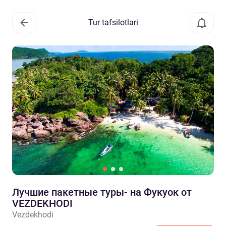
Tur tafsilotlari
Лучшие пакетные туры- на Фукуок от
VEZDEKHODI
Vezdekhodi