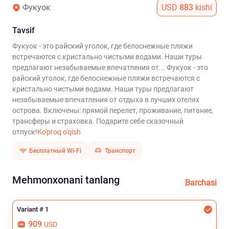
Фукуок
USD
883
kishi
Tavsif
Фукуок - это райский уголок, где белоснежные пляжи
встречаются с кристально чистыми водами. Наши туры
предлагают незабываемые впечатления от...
Фукуок - это
райский уголок, где белоснежные пляжи встречаются с
кристально чистыми водами. Наши туры предлагают
незабываемые впечатления от отдыха в лучших отелях
острова. Включены: прямой перелет, проживание, питание,
трансферы и страховка. Подарите себе сказочный
отпуск!
Ko'proq o'qish
Бесплатный Wi-Fi
Транспорт
Mehmonxonani tanlang
Barchasi
Variant # 1
909
USD