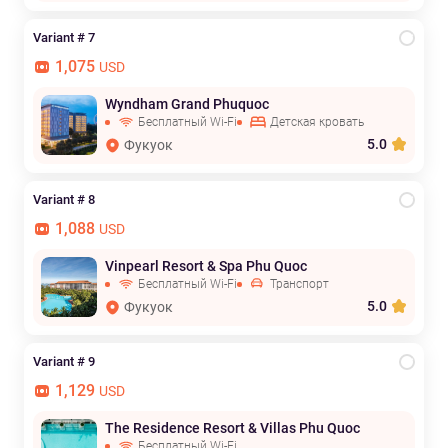
Variant # 7
1,075
USD
Wyndham Grand Phuquoc
Бесплатный Wi-Fi
Детская кровать
5.0
Фукуок
Variant # 8
1,088
USD
Vinpearl Resort & Spa Phu Quoc
Бесплатный Wi-Fi
Транспорт
5.0
Фукуок
Variant # 9
1,129
USD
The Residence Resort & Villas Phu Quoc
Бесплатный Wi-Fi