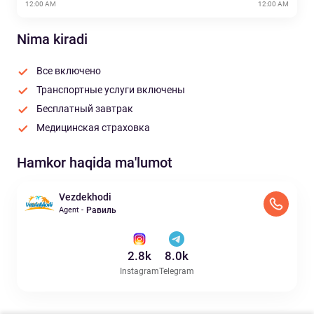
12:00 AM
12:00 AM
Nima kiradi
Все включено
Транспортные услуги включены
Бесплатный завтрак
Медицинская страховка
Hamkor haqida ma'lumot
Vezdekhodi
Agent -
Равиль
2.8k
8.0k
Instagram
Telegram