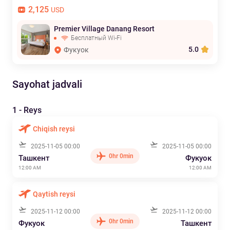
2,125
USD
Premier Village Danang Resort
Бесплатный Wi-Fi
5.0
Фукуок
Sayohat jadvali
1 - Reys
Chiqish reysi
2025-11-05 00:00
2025-11-05 00:00
0hr 0min
Ташкент
Фукуок
12:00 AM
12:00 AM
Qaytish reysi
2025-11-12 00:00
2025-11-12 00:00
0hr 0min
Фукуок
Ташкент