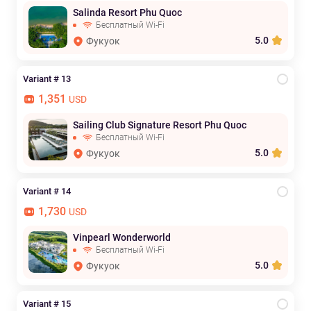
Salinda Resort Phu Quoc
Бесплатный Wi-Fi
5.0
Фукуок
Variant # 13
1,351
USD
Sailing Club Signature Resort Phu Quoc
Бесплатный Wi-Fi
5.0
Фукуок
Variant # 14
1,730
USD
Vinpearl Wonderworld
Бесплатный Wi-Fi
5.0
Фукуок
Variant # 15