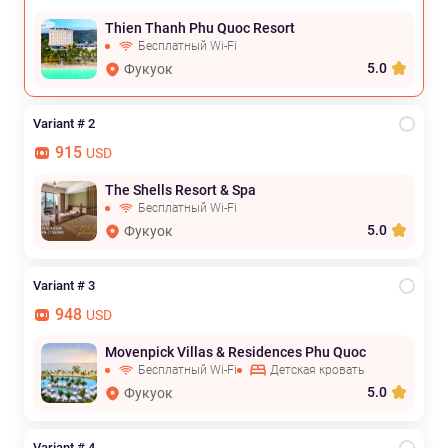
Thien Thanh Phu Quoc Resort
Бесплатный Wi-Fi
5.0
Фукуок
Variant # 2
915
USD
The Shells Resort & Spa
Бесплатный Wi-Fi
5.0
Фукуок
Variant # 3
948
USD
Movenpick Villas & Residences Phu Quoc
Бесплатный Wi-Fi
Детская кровать
5.0
Фукуок
Variant # 4