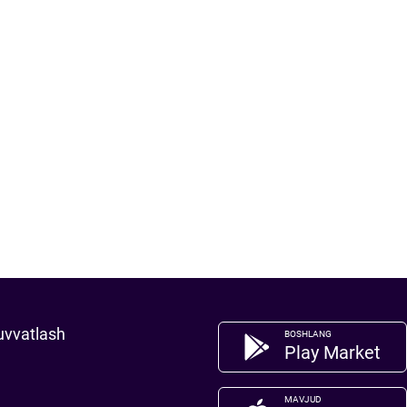
uvvatlash
BOSHLANG
Play Market
MAVJUD