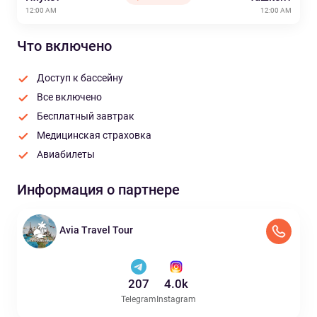
12:00 AM
12:00 AM
Что включено
Доступ к бассейну
Все включено
Бесплатный завтрак
Медицинская страховка
Авиабилеты
Информация о партнере
Avia Travel Tour
207
4.0k
Telegram
Instagram