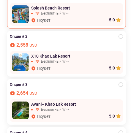
Splash Beach Resort
Бесплатный Wi-Fi
5.0
Пхукет
Опция # 2
2,558
USD
X10 Khao Lak Resort
Бесплатный Wi-Fi
5.0
Пхукет
Опция # 3
2,654
USD
Avani+ Khao Lak Resort
Бесплатный Wi-Fi
5.0
Пхукет
Опция # 4