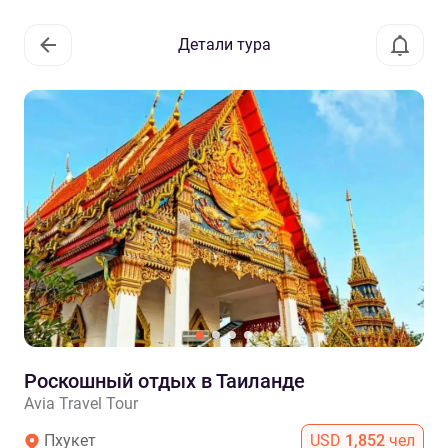
Детали тура
Роскошный отдых в Таиланде
Avia Travel Tour
Пхукет
USD
1,852
чел