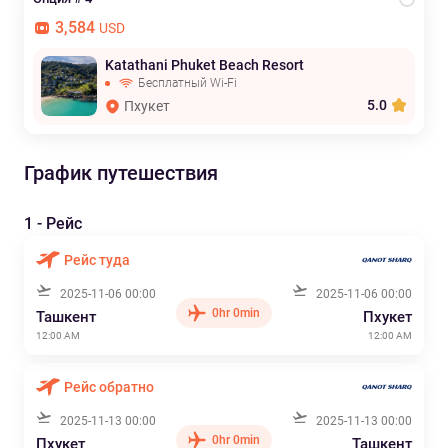
3,584
USD
Katathani Phuket Beach Resort
Бесплатный Wi-Fi
5.0
Пхукет
График путешествия
1 - Рейс
Рейс туда
2025-11-06 00:00
2025-11-06 00:00
0hr 0min
Ташкент
Пхукет
12:00 AM
12:00 AM
Рейс обратно
2025-11-13 00:00
2025-11-13 00:00
0hr 0min
Пхукет
Ташкент