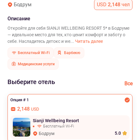
Бодрум
USD
2,148
чел
Описание
Откройте для себя SIANJI WELLBEING RESORT 5* в Бодруме
— идеальное место для тех, кто ценит комфорт и заботу о
себе. Насладитесь детокс и we...
Читать далее
Бесплатный Wi-Fi
Барбекю
Медицинские услуги
Выберите отель
Все
Опция # 1
2,148
USD
Sianji Wellbeing Resort
Бесплатный Wi-Fi
5.0
Бодрум