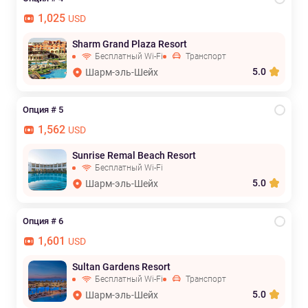
1,025
USD
Sharm Grand Plaza Resort
Бесплатный Wi-Fi
Транспорт
5.0
Шарм-эль-Шейх
Опция # 5
1,562
USD
Sunrise Remal Beach Resort
Бесплатный Wi-Fi
5.0
Шарм-эль-Шейх
Опция # 6
1,601
USD
Sultan Gardens Resort
Бесплатный Wi-Fi
Транспорт
5.0
Шарм-эль-Шейх