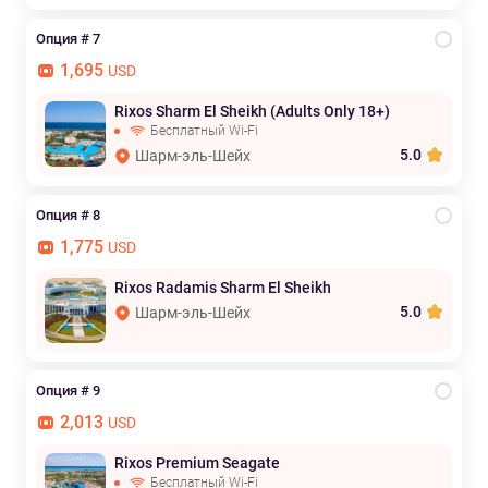
Опция # 7
1,695
USD
Rixos Sharm El Sheikh (Adults Only 18+)
Бесплатный Wi-Fi
5.0
Шарм-эль-Шейх
Опция # 8
1,775
USD
Rixos Radamis Sharm El Sheikh
5.0
Шарм-эль-Шейх
Опция # 9
2,013
USD
Rixos Premium Seagate
Бесплатный Wi-Fi