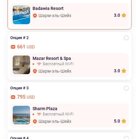
Badawia Resort
3.0
Шарм-эль-Шейх
Опция # 2
661
USD
Mazar Resort & Spa
Бесплатный Wi-Fi
3.0
Шарм-эль-Шейх
Опция # 3
795
USD
Sharm Plaza
Бесплатный Wi-Fi
5.0
Шарм-эль-Шейх
Опция # 4