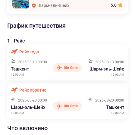
5.0
Шарм-эль-Шейх
График путешествия
1 - Рейс
Рейс туда
2025-08-13 00:00
2025-08-13 00:00
0hr 0min
Ташкент
Шарм-эль-Шейх
12:00 AM
12:00 AM
Рейс обратно
2025-08-20 00:00
2025-08-20 00:00
0hr 0min
Шарм-эль-Шейх
Ташкент
12:00 AM
12:00 AM
Что включено