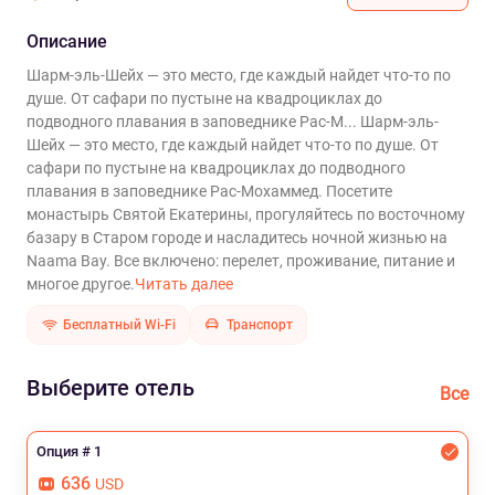
Описание
Шарм-эль-Шейх — это место, где каждый найдет что-то по
душе. От сафари по пустыне на квадроциклах до
подводного плавания в заповеднике Рас-М...
Шарм-эль-
Шейх — это место, где каждый найдет что-то по душе. От
сафари по пустыне на квадроциклах до подводного
плавания в заповеднике Рас-Мохаммед. Посетите
монастырь Святой Екатерины, прогуляйтесь по восточному
базару в Старом городе и насладитесь ночной жизнью на
Naama Bay. Все включено: перелет, проживание, питание и
многое другое.
Читать далее
Бесплатный Wi-Fi
Транспорт
Выберите отель
Все
Опция # 1
636
USD