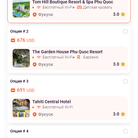
Tom Hill Boutique Resort & Spa Phu Quoc
Бесплатный Wi-Fi
Детская кровать
3.0
Фукуок
Опция # 2
676
USD
The Garden House Phu Quoc Resort
Бесплатный Wi-Fi
Барбекю
3.0
Фукуок
Опция # 3
691
USD
Tahiti Central Hotel
Бесплатный Wi-Fi
3.0
Фукуок
Опция # 4