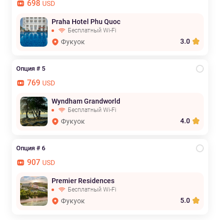
698
USD
Praha Hotel Phu Quoc
Бесплатный Wi-Fi
3.0
Фукуок
Опция # 5
769
USD
Wyndham Grandworld
Бесплатный Wi-Fi
4.0
Фукуок
Опция # 6
907
USD
Premier Residences
Бесплатный Wi-Fi
5.0
Фукуок