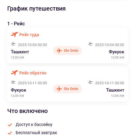
График путешествия
1 - Рейс
Рейс туда
2025-10-04 00:00
2025-10-04 00:00
0hr 0min
Ташкент
Фукуок
12:00 AM
12:00 AM
Рейс обратно
2025-10-11 00:00
2025-10-11 00:00
0hr 0min
Фукуок
Ташкент
12:00 AM
12:00 AM
Что включено
Доступ к бассейну
Бесплатный завтрак