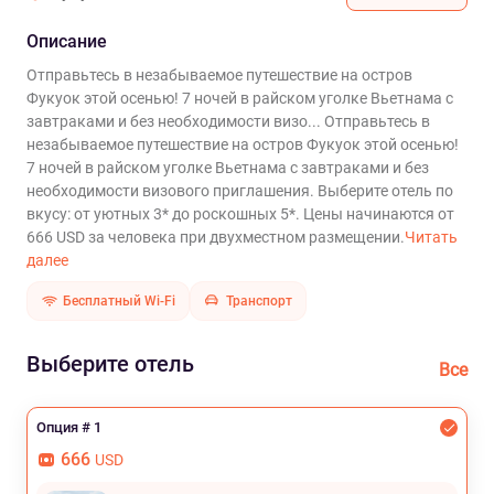
Описание
Отправьтесь в незабываемое путешествие на остров
Фукуок этой осенью! 7 ночей в райском уголке Вьетнама с
завтраками и без необходимости визо...
Отправьтесь в
незабываемое путешествие на остров Фукуок этой осенью!
7 ночей в райском уголке Вьетнама с завтраками и без
необходимости визового приглашения. Выберите отель по
вкусу: от уютных 3* до роскошных 5*. Цены начинаются от
666 USD за человека при двухместном размещении.
Читать
далее
Бесплатный Wi-Fi
Транспорт
Выберите отель
Все
Опция # 1
666
USD