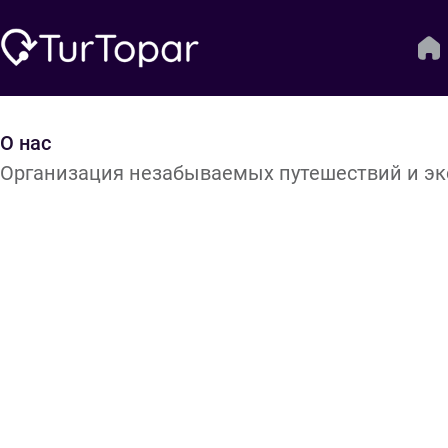
О нас
Организация незабываемых путешествий и экск