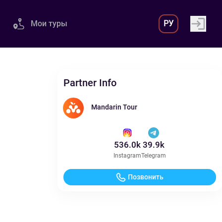
Мои туры
РУ
Partner Info
Mandarin Tour
536.0k
39.9k
Instagram
Telegram
Позвонить