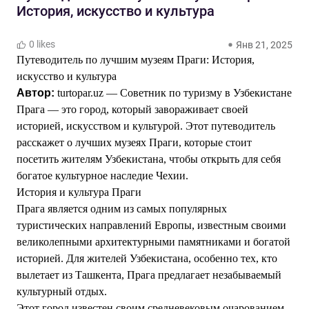
История, искусство и культура
0 likes
Янв 21, 2025
Путеводитель по лучшим музеям Праги: История,
искусство и культура
Автор:
turtopar.uz — Советник по туризму в Узбекистане
Прага — это город, который завораживает своей
историей, искусством и культурой. Этот путеводитель
расскажет о лучших музеях Праги, которые стоит
посетить жителям Узбекистана, чтобы открыть для себя
богатое культурное наследие Чехии.
История и культура Праги
Прага является одним из самых популярных
туристических направлений Европы, известным своими
великолепными архитектурными памятниками и богатой
историей. Для жителей Узбекистана, особенно тех, кто
вылетает из Ташкента, Прага предлагает незабываемый
культурный отдых.
Этот город известен своим средневековым очарованием,