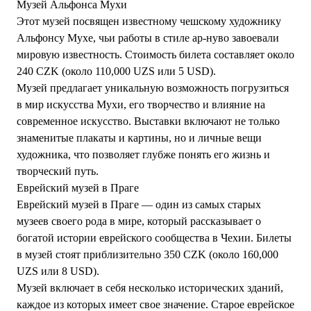
Музей Альфонса Мухи
Этот музей посвящен известному чешскому художнику
Альфонсу Мухе, чьи работы в стиле ар-нуво завоевали
мировую известность. Стоимость билета составляет около
240 CZK (около 110,000 UZS или 5 USD).
Музей предлагает уникальную возможность погрузиться
в мир искусства Мухи, его творчество и влияние на
современное искусство. Выставки включают не только
знаменитые плакаты и картины, но и личные вещи
художника, что позволяет глубже понять его жизнь и
творческий путь.
Еврейский музей в Праге
Еврейский музей в Праге — один из самых старых
музеев своего рода в мире, который рассказывает о
богатой истории еврейского сообщества в Чехии. Билеты
в музей стоят приблизительно 350 CZK (около 160,000
UZS или 8 USD).
Музей включает в себя несколько исторических зданий,
каждое из которых имеет свое значение. Старое еврейское