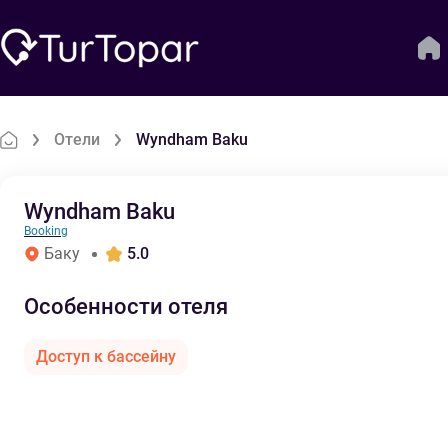
Отели
Wyndham Baku
Wyndham Baku
Booking
Баку
5.0
Особенности отеля
Доступ к бассейну