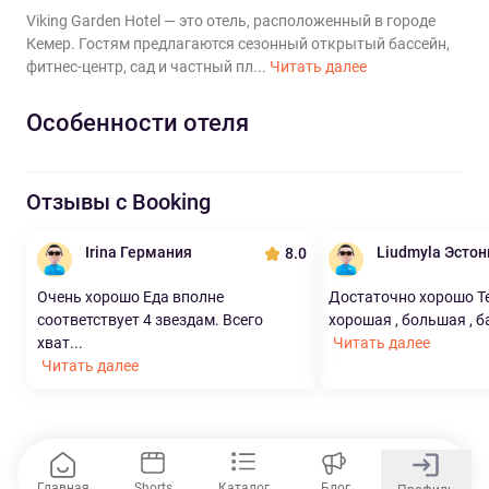
Viking Garden Hotel — это отель, расположенный в городе
Кемер. Гостям предлагаются сезонный открытый бассейн,
фитнес-центр, сад и частный пл...
Читать далее
Особенности отеля
Отзывы с Booking
Irina Германия
Liudmyla Эстон
8.0
Очень хорошо Еда вполне
Достаточно хорошо Т
соответствует 4 звездам. Всего
хорошая , большая , ба
хват...
Читать далее
Читать далее
Главная
Shorts
Каталог
Блог