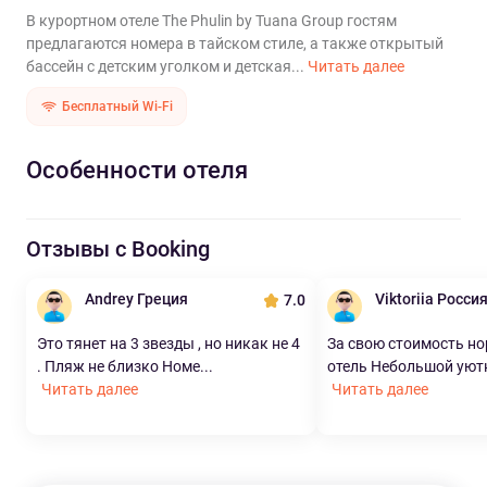
В курортном отеле The Phulin by Tuana Group гостям
предлагаются номера в тайском стиле, а также открытый
бассейн с детским уголком и детская...
Читать далее
Бесплатный Wi-Fi
Особенности отеля
Отзывы с Booking
Andrey Греция
Viktoriia Росси
7.0
Это тянет на 3 звезды , но никак не 4
За свою стоимость н
. Пляж не близко Номе...
отель Небольшой уютн
Читать далее
Читать далее