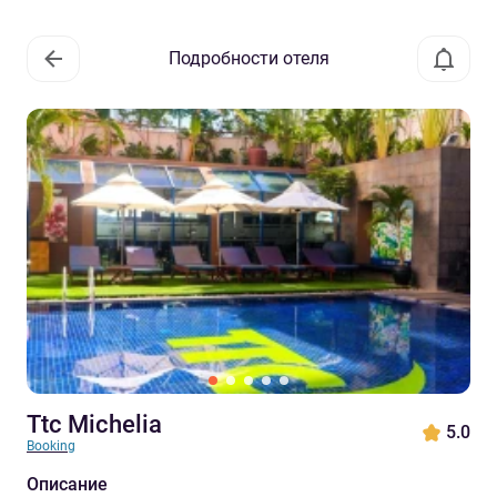
Подробности отеля
Ttc Michelia
5.0
Booking
Описание