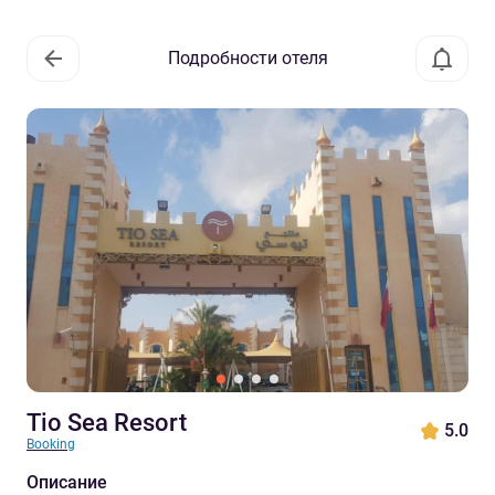
Подробности отеля
Tio Sea Resort
5.0
Booking
Описание