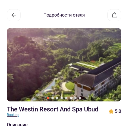
Подробности отеля
The Westin Resort And Spa Ubud
5.0
Booking
Описание