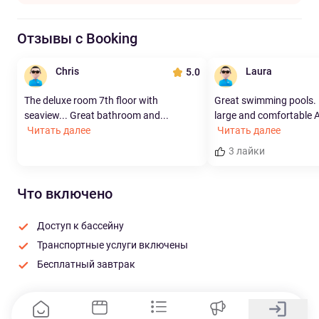
Отзывы с Booking
Chris
Laura
5.0
The deluxe room 7th floor with
Great swimming pools.
seaview... Great bathroom and...
large and comfortable A
Читать далее
Читать далее
3 лайки
Что включено
Доступ к бассейну
Транспортные услуги включены
Бесплатный завтрак