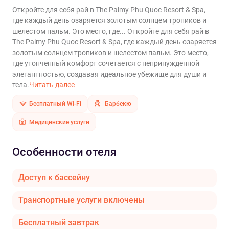
Откройте для себя рай в The Palmy Phu Quoc Resort & Spa,
где каждый день озаряется золотым солнцем тропиков и
шелестом пальм. Это место, где...
Откройте для себя рай в
The Palmy Phu Quoc Resort & Spa, где каждый день озаряется
золотым солнцем тропиков и шелестом пальм. Это место,
где утонченный комфорт сочетается с непринужденной
элегантностью, создавая идеальное убежище для души и
тела.
Читать далее
Бесплатный Wi-Fi
Барбекю
Медицинские услуги
Особенности отеля
Доступ к бассейну
Транспортные услуги включены
Бесплатный завтрак