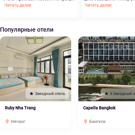
Читать далее
Читать далее
Популярные отели
Звездный отель
5 Звездный о
Ruby Nha Trang
Capella Bangkok
Нячанг
Бангкок