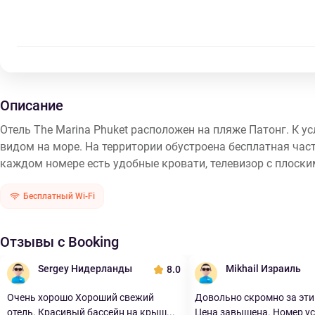
Описание
Отель The Marina Phuket расположен на пляже Патонг. К ус
видом на море. На территории обустроена бесплатная част
каждом номере есть удобные кровати, телевизор с плоским
Бесплатный Wi-Fi
Отзывы с Booking
Sergey Нидерланды
Mikhail Израиль
8.0
Очень хорошо Хороший свежий
Довольно скромно за эти
отель. Красивый бассейн на крыш...
Цена завышена. Номер ус