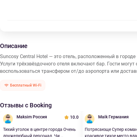
Описание
Suncosy Central Hotel — это отель, расположенный в город
Услуги трёхзвёздочного отеля включают бар. Гости могут
воспользоваться трансфером от/до аэропорта или доставк
Бесплатный Wi-Fi
Отзывы с Booking
Maksim Россия
Maik Германия
10.0
Тихий уголок в центре города Очень
Потрясающе Супер коман
дружелюбный персонал. Чи...
красивое тихое место вдал