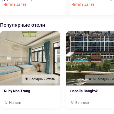
Читать далее
Читать далее
Популярные отели
Звездный отель
5 Звездный о
Ruby Nha Trang
Capella Bangkok
Нячанг
Бангкок