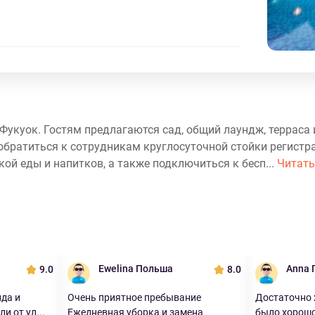
е Фукуок. Гостям предлагаются сад, общий лаундж, терраса 
 обратиться к сотрудникам круглосуточной стойки регистр
ой еды и напитков, а также подключиться к бесп...
Читать
Ewelina Польша
Anna 
9.0
8.0
да и
Очень приятное пребывание
Достаточно 
и от ул...
Ежедневная уборка и замена
было хорошо