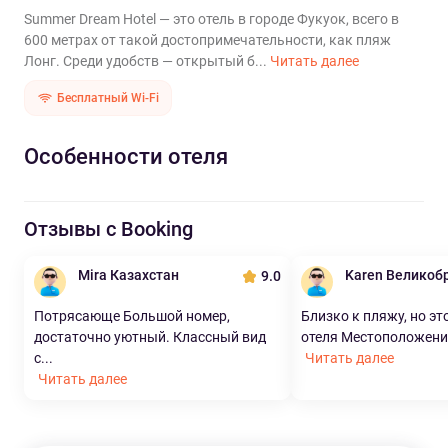
Summer Dream Hotel — это отель в городе Фукуок, всего в
600 метрах от такой достопримечательности, как пляж
Лонг. Среди удобств — открытый б...
Читать далее
Бесплатный Wi-Fi
Особенности отеля
Отзывы с Booking
Mira Казахстан
Karen Великоб
9.0
Потрясающе Большой номер,
Близко к пляжу, но эт
достаточно уютный. Классный вид
отеля Местоположение
с...
Читать далее
Читать далее