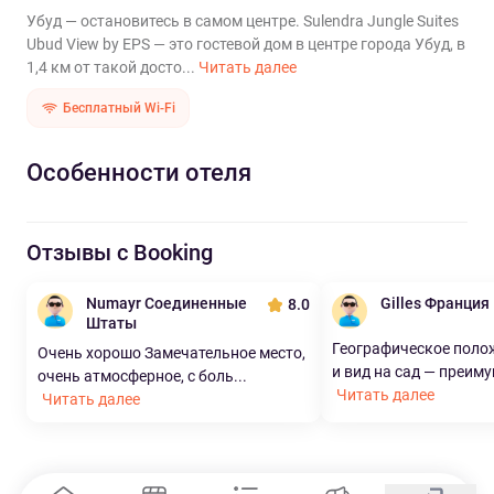
Убуд — остановитесь в самом центре. Sulendra Jungle Suites
Ubud View by EPS — это гостевой дом в центре города Убуд, в
1,4 км от такой досто...
Читать далее
Бесплатный Wi-Fi
Особенности отеля
Отзывы с Booking
Numayr Соединенные
Gilles Франция
8.0
Штаты
Географическое поло
Очень хорошо Замечательное место,
и вид на сад — преиму
очень атмосферное, с боль...
Читать далее
Читать далее