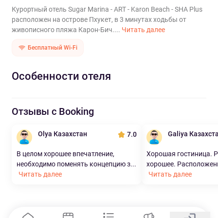
Курортный отель Sugar Marina - ART - Karon Beach - SHA Plus
расположен на острове Пхукет, в 3 минутах ходьбы от
живописного пляжа Карон-Бич....
Читать далее
Бесплатный Wi-Fi
Особенности отеля
Отзывы с Booking
Olya Казахстан
Galiya Казахст
7.0
В целом хорошее впечатление,
Хорошая гостиница. 
необходимо поменять концепцию з...
хорошее. Расположени
Читать далее
Читать далее