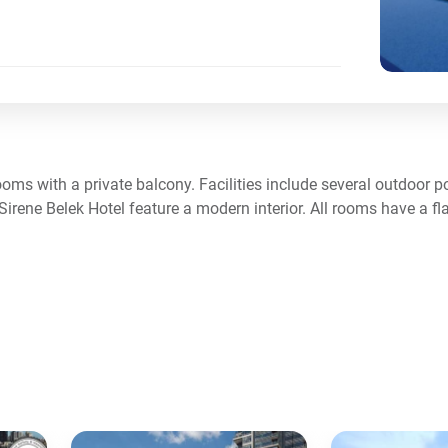
rooms with a private balcony. Facilities include several outdoor p
irene Belek Hotel feature a modern interior. All rooms have a fla