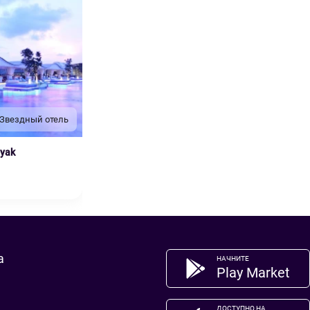
 Звездный отель
nyak
а
НАЧНИТЕ
Play Market
ДОСТУПНО НА