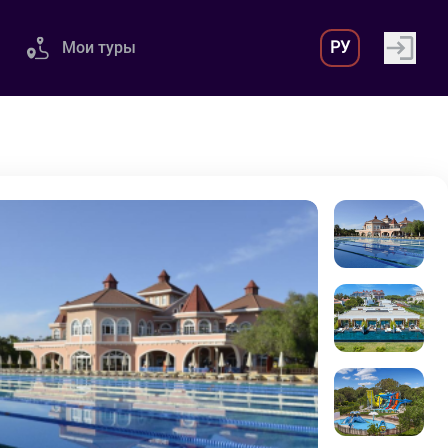
Мои туры
РУ