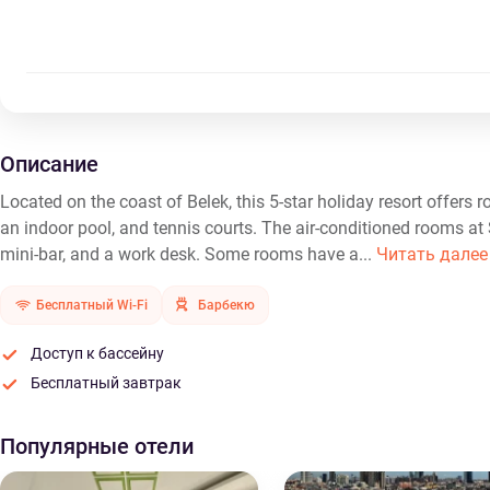
Описание
Located on the coast of Belek, this 5-star holiday resort offers 
an indoor pool, and tennis courts. The air-conditioned rooms at S
mini-bar, and a work desk. Some rooms have a...
Читать далее
Бесплатный Wi-Fi
Барбекю
Доступ к бассейну
Бесплатный завтрак
Популярные отели