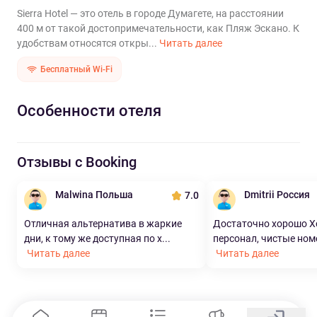
Sierra Hotel — это отель в городе Думагете, на расстоянии
400 м от такой достопримечательности, как Пляж Эскано. К
удобствам относятся откры...
Читать далее
Бесплатный Wi-Fi
Особенности отеля
Отзывы с Booking
Malwina Польша
Dmitrii Россия
7.0
Отличная альтернатива в жаркие
Достаточно хорошо 
дни, к тому же доступная по х...
персонал, чистые номе
Читать далее
Читать далее