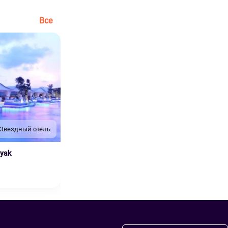
Все
 Звездный отель
nyak