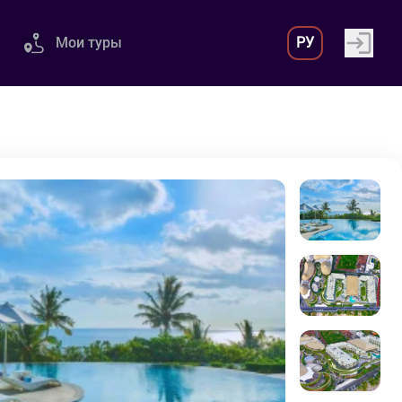
Мои туры
РУ