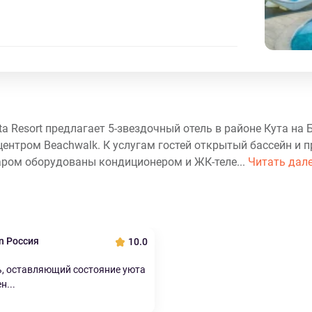
ta Resort предлагает 5-звездочный отель в районе Кута на 
центром Beachwalk. К услугам гостей открытый бассейн и 
баром оборудованы кондиционером и ЖК-теле...
Читать дал
n Россия
10.0
ь, оставляющий состояние уюта
н...