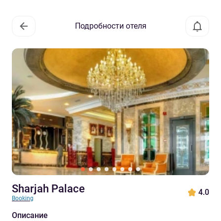
Подробности отеля
Sharjah Palace
4.0
Booking
Описание