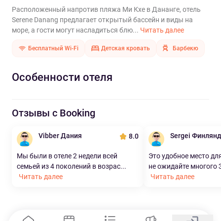
Расположенный напротив пляжа Ми Кхе в Дананге, отель
Serene Danang предлагает открытый бассейн и виды на
море, а гости могут насладиться блю...
Читать далее
Бесплатный Wi-Fi
Детская кровать
Барбекю
Особенности отеля
Отзывы с Booking
Vibber Дания
Sergei Финлян
8.0
Мы были в отеле 2 недели всей
Это удобное место для
семьей из 4 поколений в возрас...
не ожидайте многого З
Читать далее
Читать далее