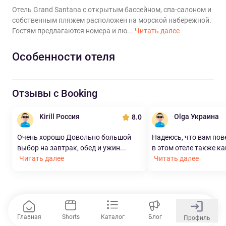
Отель Grand Santana с открытым бассейном, спа-салоном и
собственным пляжем расположен на морской набережной.
Гостям предлагаются номера и лю...
Читать далее
Особенности отеля
Отзывы с Booking
Kirill Россия
Olga Украина
8.0
Очень хорошо Довольно большой
Надеюсь, что вам пов
выбор на завтрак, обед и ужин...
в этом отеле также как
Читать далее
Читать далее
Главная
Shorts
Каталог
Блог
Профиль