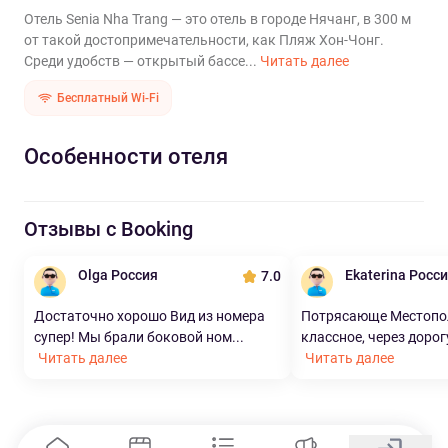
Отель Senia Nha Trang — это отель в городе Нячанг, в 300 м
от такой достопримечательности, как Пляж Хон-Чонг.
Среди удобств — открытый бассе...
Читать далее
Бесплатный Wi-Fi
Особенности отеля
Отзывы с Booking
Olga Россия
Ekaterina Росс
7.0
Достаточно хорошо Вид из номера
Потрясающе Местопо
супер! Мы брали боковой ном...
классное, через дорогу
Читать далее
Читать далее