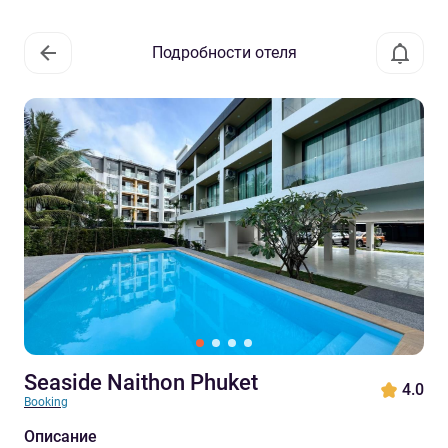
Подробности отеля
Seaside Naithon Phuket
4.0
Booking
Описание