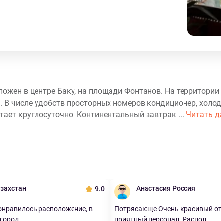
оложен в центре Баку, на площади Фонтанов. На территории
. В числе удобств просторных номеров кондиционер, холод
тает круглосуточно. Континентальный завтрак ...
Читать д
азахстан
Анастасия Россия
9.0
нравилось расположение, в
Потрясающе Очень красивый от
город...
приятный персонал. Распол...