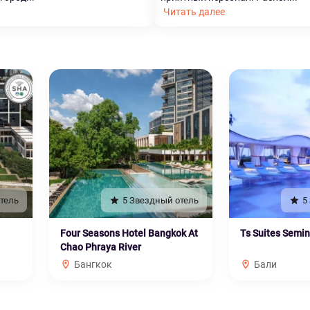
Читать далее
тель
5 Звездный отель
5
Four Seasons Hotel Bangkok At
Ts Suites Semi
Chao Phraya River
Бангкок
Бали