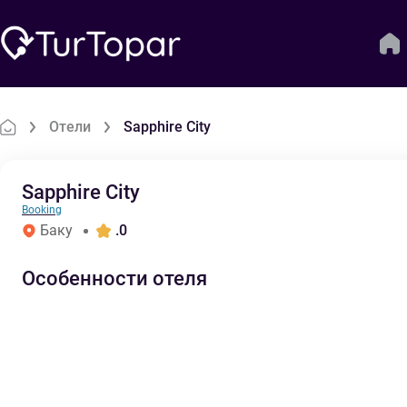
Отели
Sapphire City
Sapphire City
Booking
Баку
.0
Особенности отеля