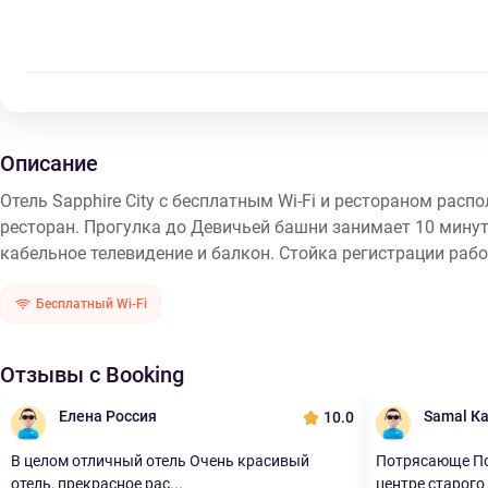
Описание
Отель Sapphire City с бесплатным Wi-Fi и рестораном расп
ресторан. Прогулка до Девичьей башни занимает 10 минут
кабельное телевидение и балкон. Стойка регистрации рабо
Бесплатный Wi-Fi
Отзывы с Booking
Елена Россия
Samal К
10.0
В целом отличный отель Очень красивый
Потрясающе По
отель, прекрасное рас...
центре старого 