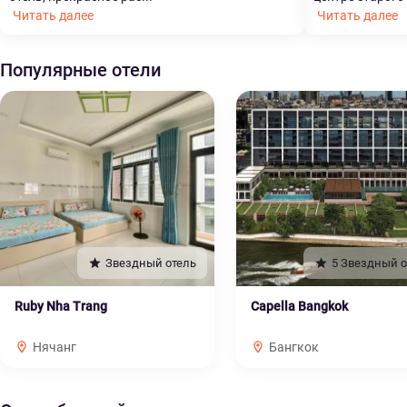
Читать далее
Читать далее
Популярные отели
Звездный отель
5 Звездный о
Ruby Nha Trang
Capella Bangkok
Нячанг
Бангкок