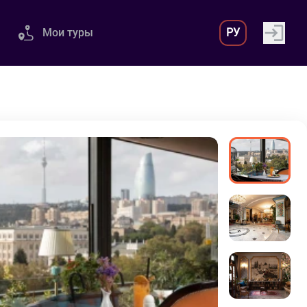
Мои туры
РУ