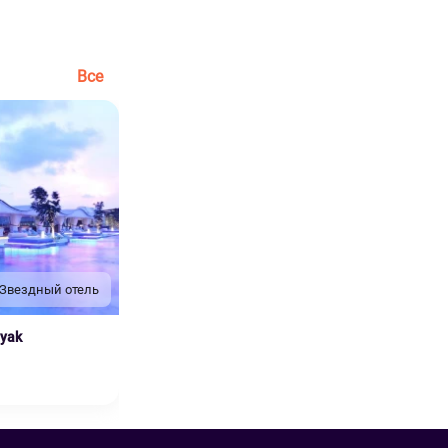
Все
 Звездный отель
nyak