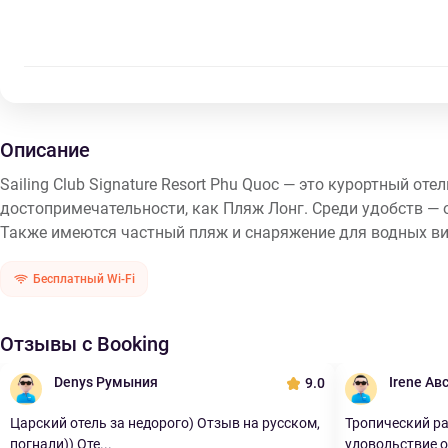
Описание
Sailing Club Signature Resort Phu Quoc — это курортный от
достопримечательности, как Пляж Лонг. Среди удобств — о
Также имеются частный пляж и снаряжение для водных видо
Бесплатный Wi-Fi
Отзывы с Booking
Denys Румыния
Irene Ав
9.0
Царский отель за недорого) Отзыв на русском,
Тропический р
погнали)) Оте...
удовольствие о