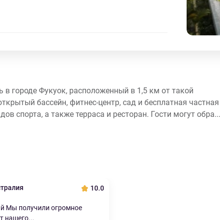
ель в городе Фукуок, расположенный в 1,5 км от такой
ткрытый бассейн, фитнес-центр, сад и бесплатная частная
в спорта, а также терраса и ресторан. Гости могут обра..
стралия
10.0
ай Мы получили огромное
т нашего...