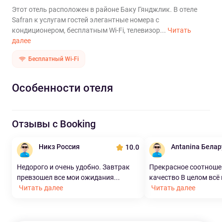
Этот отель расположен в районе Баку Гянджлик. В отеле
Safran к услугам гостей элегантные номера с
кондиционером, бесплатным Wi-Fi, телевизор...
Читать
далее
Бесплатный Wi-Fi
Особенности отеля
Отзывы с Booking
Никз Россия
Antanina Белар
10.0
Недорого и очень удобно. Завтрак
Прекрасное соотношен
превзошел все мои ожидания...
качество В целом всё 
Читать далее
Читать далее