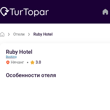
Отели
Ruby Hotel
Ruby Hotel
Booking
Нячанг
3.0
Особенности отеля