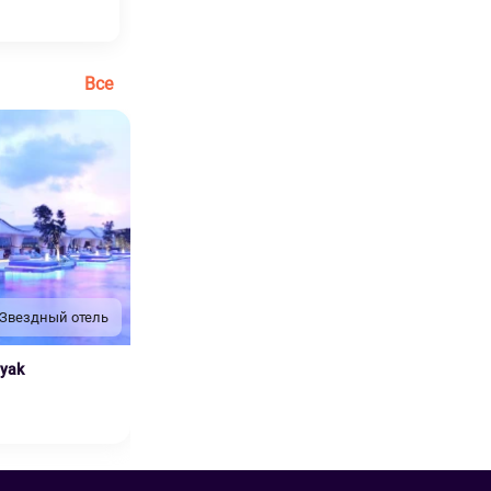
Все
 Звездный отель
nyak