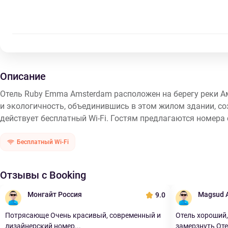
Описание
Отель Ruby Emma Amsterdam расположен на берегу реки Ам
и экологичность, объединившись в этом жилом здании, со
действует бесплатный Wi-Fi. Гостям предлагаются номера 
Бесплатный Wi-Fi
Отзывы с Booking
Монгайт Россия
Magsud 
9.0
Потрясающе Очень красивый, современный и
Отель хороший,
дизайнерский номер...
замерзнуть Отел