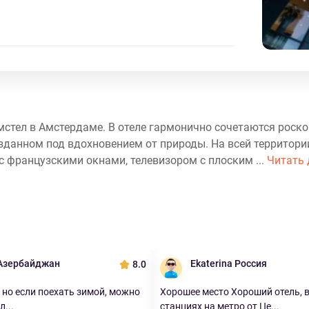
стел в Амстердаме. В отеле гармонично сочетаются роско
зданном под вдохновением от природы. На всей территори
с французскими окнами, телевизором с плоским ...
Читать 
Азербайджан
Ekaterina Россия
8.0
 но если поехать зимой, можно
Хорошее место Хороший отель, в
...
станциях на метро от Це...