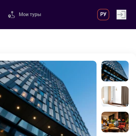
Мои туры
РУ