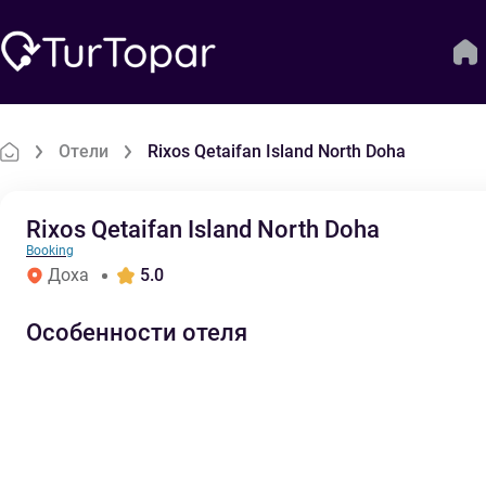
Отели
Rixos Qetaifan Island North Doha
Rixos Qetaifan Island North Doha
Booking
Доха
5.0
Особенности отеля