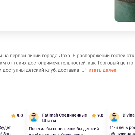
ами на первой линии города Доха. В распоряжении гостей от
 км от таких достопримечательностей, как Торговый центр
м доступны детский клуб, доставка ...
Читать далее
Fatimah Соединенные
Divin
9.0
9.0
Штаты
будет
11-й день ро
Посетил бы снова, если бы детский
! Зав...
обслуживание