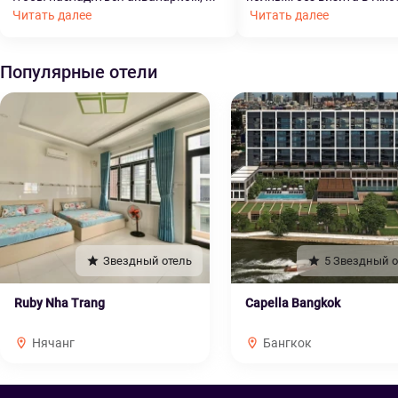
Читать далее
Читать далее
Популярные отели
Звездный отель
5 Звездный о
Ruby Nha Trang
Capella Bangkok
Нячанг
Бангкок