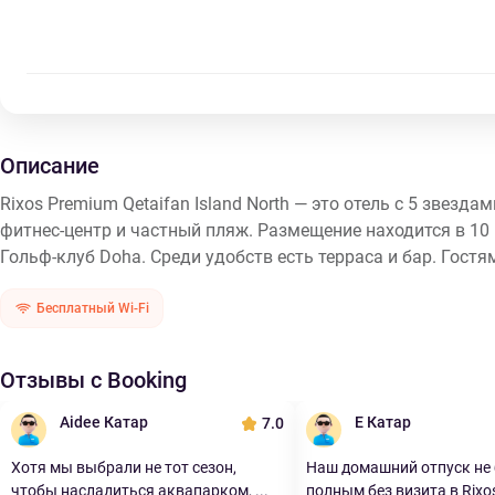
Описание
Rixos Premium Qetaifan Island North — это отель с 5 звезд
фитнес-центр и частный пляж. Размещение находится в 10
Гольф-клуб Doha. Среди удобств есть терраса и бар. Гостя
Бесплатный Wi-Fi
Отзывы с Booking
Aidee Катар
E Катар
7.0
Хотя мы выбрали не тот сезон,
Наш домашний отпуск не 
чтобы насладиться аквапарком, ...
полным без визита в Rixos