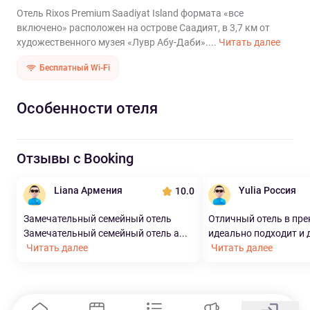
Отель Rixos Premium Saadiyat Island формата «все
включено» расположен на острове Саадият, в 3,7 км от
художественного музея «Лувр Абу-Даби»....
Читать далее
Бесплатный Wi-Fi
Особенности отеля
Отзывы с Booking
Liana Армения
Yulia Россия
10.0
Замечательный семейный отель
Отличный отель в пре
Замечательный семейный отель a...
идеально подходит и д
Читать далее
Читать далее