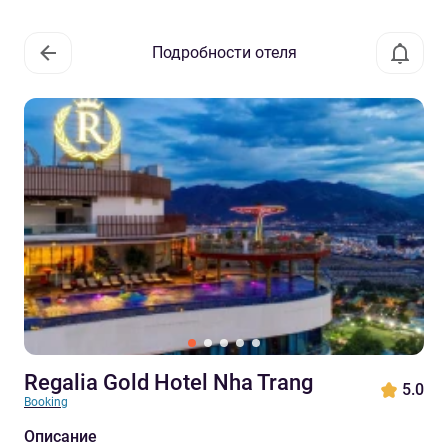
Подробности отеля
Regalia Gold Hotel Nha Trang
5.0
Booking
Описание