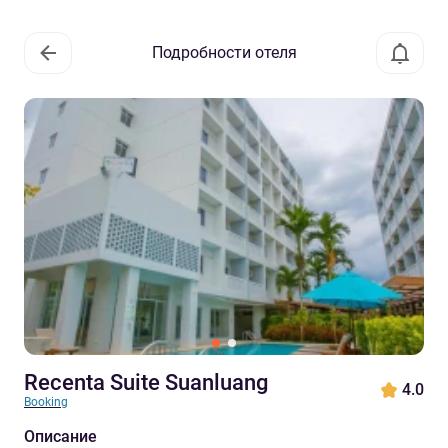
Подробности отеля
Recenta Suite Suanluang
4.0
Booking
Описание