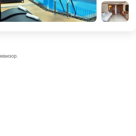
левизор.