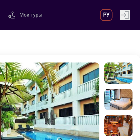
Мои туры
РУ