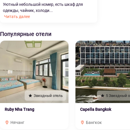
Уютный небольшой номер, есть шкаф для
одежды, чайник, холоди...
Читать далее
Популярные отели
Звездный отель
5 Звездный о
Ruby Nha Trang
Capella Bangkok
Нячанг
Бангкок