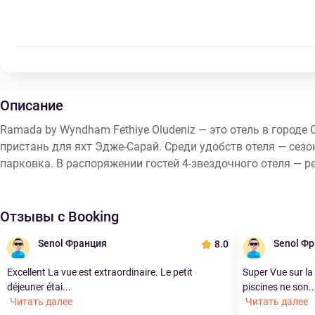
Описание
Ramada by Wyndham Fethiye Oludeniz — это отель в городе
пристань для яхт Эдже-Сарай. Среди удобств отеля — сезо
парковка. В распоряжении гостей 4-звездочного отеля — ре
Отзывы с Booking
Senol Франция
Senol Ф
8.0
Excellent La vue est extraordinaire. Le petit
Super Vue sur l
déjeuner étai...
piscines ne son..
Читать далее
Читать далее