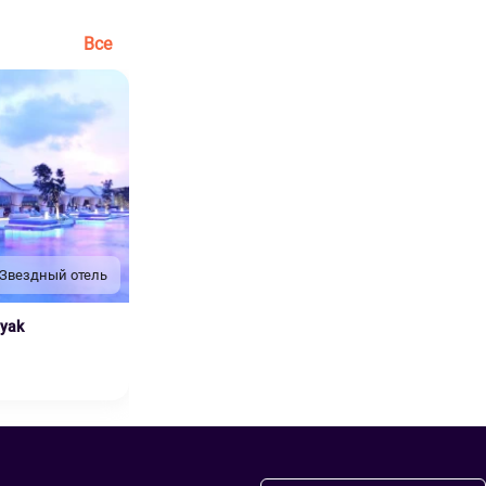
Все
 Звездный отель
nyak