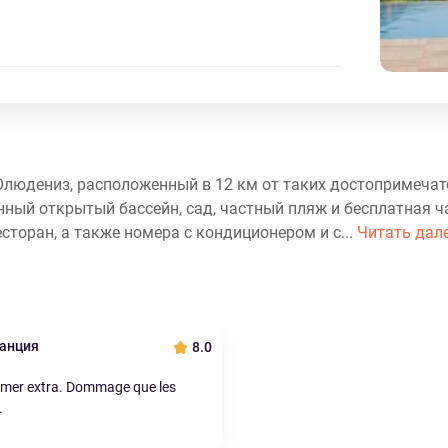
 Олюдениз, расположенный в 12 км от таких достопримечат
нный открытый бассейн, сад, частный пляж и бесплатная ч
сторан, а также номера с кондиционером и с...
Читать дал
ранция
8.0
a mer extra. Dommage que les
.