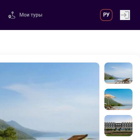
Мои туры
РУ