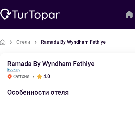
Отели
Ramada By Wyndham Fethiye
Ramada By Wyndham Fethiye
Booking
Фетхие
4.0
Особенности отеля