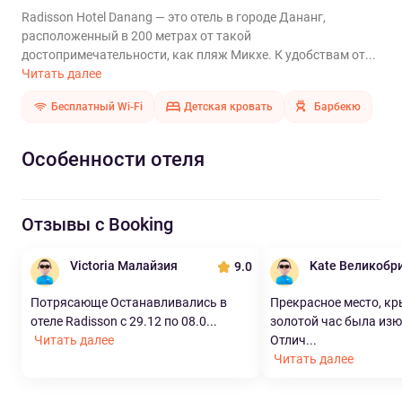
Radisson Hotel Danang — это отель в городе Дананг,
расположенный в 200 метрах от такой
достопримечательности, как пляж Микхе. К удобствам от...
Читать далее
Бесплатный Wi-Fi
Детская кровать
Барбекю
Особенности отеля
Отзывы с Booking
Victoria Малайзия
Kate Великобр
9.0
Потрясающе Останавливались в
Прекрасное место, к
отеле Radisson с 29.12 по 08.0...
золотой час была из
Читать далее
Отлич...
Читать далее