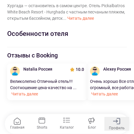
Хургада — остановитесь в самом центре. Отель Pickalbatros
White Beach Resort - Hurghada с частным песчаным пляжем,
открытым бассейном, детск...
Читать далее
Особенности отеля
Отзывы с Booking
Natalia Россия
Alexey Россия
10.0
Великолепно Отличный отель!!!
Очень хорошо Все отл
Соотношение цена-качество на ...
огромный, все работае
Читать далее
Читать далее
Главная
Shorts
Каталог
Блог
Профиль