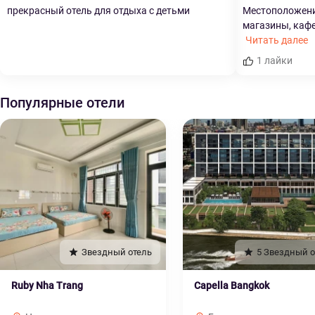
прекрасный отель для отдыха с детьми
Местоположение
магазины, кафе,
Читать далее
1 лайки
Популярные отели
Звездный отель
5 Звездный о
Ruby Nha Trang
Capella Bangkok