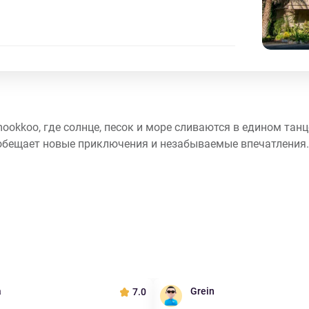
ookkoo, где солнце, песок и море сливаются в едином танц
обещает новые приключения и незабываемые впечатления.
a
Grein
7.0