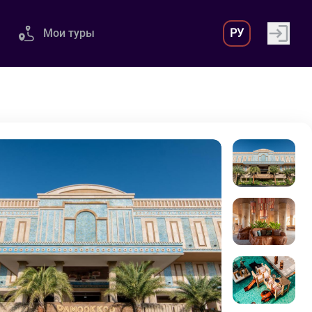
Мои туры
РУ