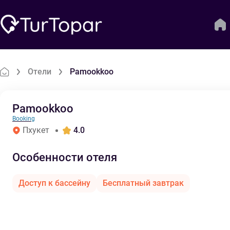
Отели
Pamookkoo
Pamookkoo
Booking
Пхукет
4.0
Особенности отеля
Доступ к бассейну
Бесплатный завтрак