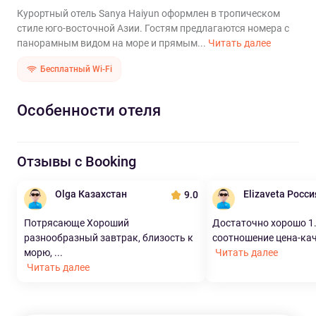
Курортный отель Sanya Haiyun оформлен в тропическом
стиле юго-восточной Азии. Гостям предлагаются номера с
панорамным видом на море и прямым...
Читать далее
Бесплатный Wi-Fi
Особенности отеля
Отзывы с Booking
Olga Казахстан
Elizaveta Росси
9.0
Потрясающе Хороший
Достаточно хорошо 1
разнообразный завтрак, близость к
соотношение цена-каче
морю, ...
Читать далее
Читать далее