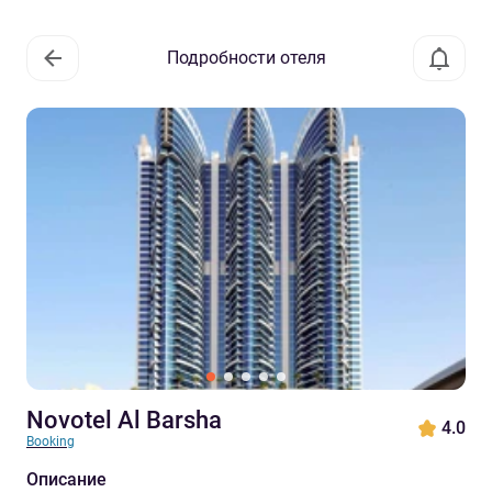
Подробности отеля
Novotel Al Barsha
4.0
Booking
Описание