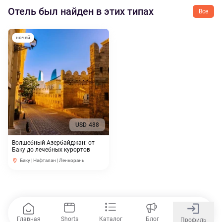
Отель был найден в этих типах
Все
ночей
USD
488
Волшебный Азербайджан: от
Баку до лечебных курортов
Баку | Нафталан | Ленкорань
Главная
Shorts
Каталог
Блог
Профиль