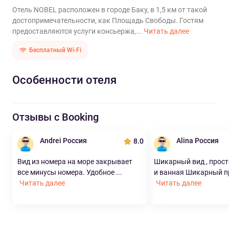
Отель NOBEL расположен в городе Баку, в 1,5 км от такой
достопримечательности, как Площадь Свободы. Гостям
предоставляются услуги консьержа,...
Читать далее
Бесплатный Wi-Fi
Особенности отеля
Отзывы с Booking
Andrei Россия
Alina Россия
8.0
Вид из номера на море закрывает
Шикарный вид , прос
все минусы номера. Удобное ...
и ванная Шикарный пр
Читать далее
Читать далее